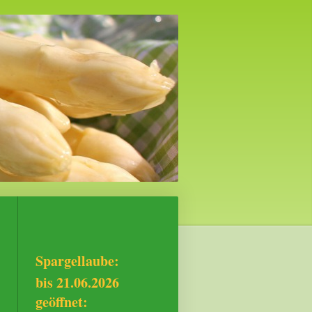
Spargellaube:
bis 21.06.2026
geöffnet: