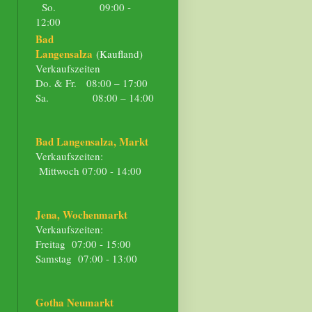
So. 09:00 -
12:00
Bad
Langensalza
(Kaufl
and)
Verkaufszeiten
Do. & Fr. 08:00 – 17:00
Sa. 08:00 – 14:00
Bad Langensalza, Markt
Verkaufszeiten:
Mittwoch 07:00 - 14:00
Jena, Wochenmarkt
Verkaufszeiten:
Freitag 07:00 - 15:00
Samstag 07:00 - 13:00
Gotha Neumarkt